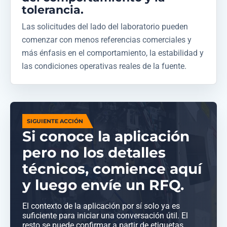
tolerancia.
Las solicitudes del lado del laboratorio pueden
comenzar con menos referencias comerciales y
más énfasis en el comportamiento, la estabilidad y
las condiciones operativas reales de la fuente.
SIGUIENTE ACCIÓN
Si conoce la aplicación
pero no los detalles
técnicos, comience aquí
y luego envíe un RFQ.
El contexto de la aplicación por sí solo ya es
suficiente para iniciar una conversación útil. El
resto se puede confirmar a partir de etiquetas,