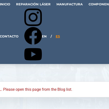
INICIO
REPARACIÓN LÁSER
MANUFACTURA
COMPONEN
CONTACTO
EN
/
ES
L. Please open this page from the Blog list.