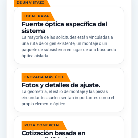
DE UN VISTAZO
IDEAL PARA
Fuente óptica específica del
sistema
La mayoría de las solicitudes están vinculadas a
una ruta de origen existente, un montaje o un
paquete de subsistema en lugar de una búsqueda
óptica aislada.
ENTRADA MÁS ÚTIL
Fotos y detalles de ajuste.
La geometría, el estilo de montaje y las piezas
circundantes suelen ser tan importantes como el
propio elemento óptico.
RUTA COMERCIAL
Cotización basada en