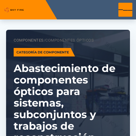
COMPONENTES
/
COMPONENTES ÓPTICOS
CATEGORÍA DE COMPONENTE
Abastecimiento de
componentes
ópticos para
sistemas,
subconjuntos y
trabajos de