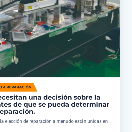
O A REPARACIÓN
cesitan una decisión sobre la
ntes de que se pueda determinar
reparación.
 la elección de reparación a menudo están unidas en