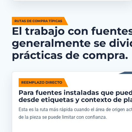
RUTAS DE COMPRA TÍPICAS
El trabajo con fuent
generalmente se divid
prácticas de compra.
REEMPLAZO DIRECTO
Para fuentes instaladas que pued
desde etiquetas y contexto de pl
Esta es la ruta más rápida cuando el área de origen actu
de la pieza se puede limitar con confianza.