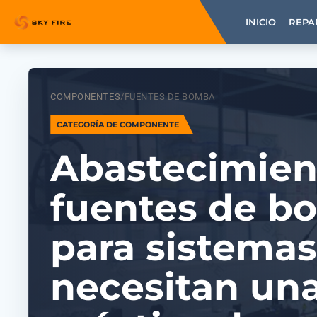
INICIO
REPA
COMPONENTES
/
FUENTES DE BOMBA
CATEGORÍA DE COMPONENTE
Abastecimien
fuentes de b
para sistema
necesitan una