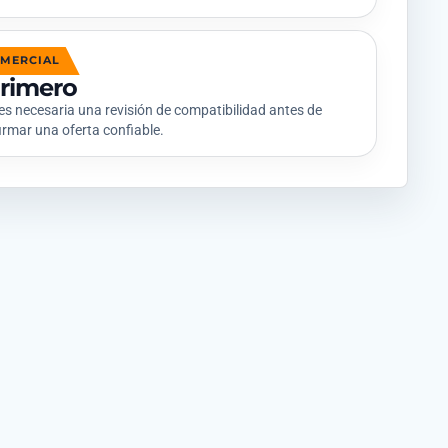
OMERCIAL
primero
s necesaria una revisión de compatibilidad antes de
irmar una oferta confiable.