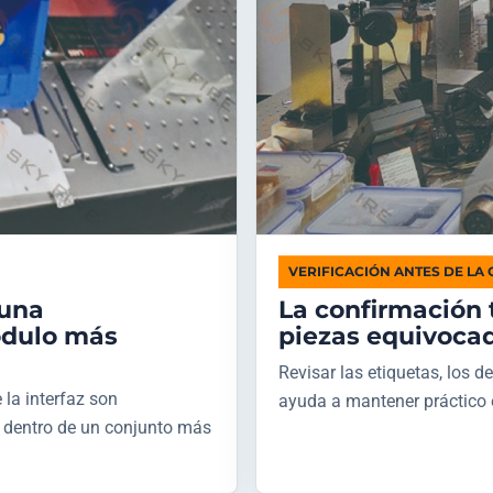
VERIFICACIÓN ANTES DE LA
 una
La confirmación 
ódulo más
piezas equivoca
Revisar las etiquetas, los de
 la interfaz son
ayuda a mantener práctico 
 dentro de un conjunto más