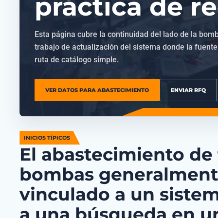
práctica de r
Esta página cubre la continuidad del lado de la bomb
trabajo de actualización del sistema donde la fuent
ruta de catálogo simple.
VER DATOS PARA ABASTECIMIENTO
ENVIAR RFQ
INICIOS TÍPICOS
El abastecimiento de
bombas generalment
vinculado a un sistem
a una búsqueda en u