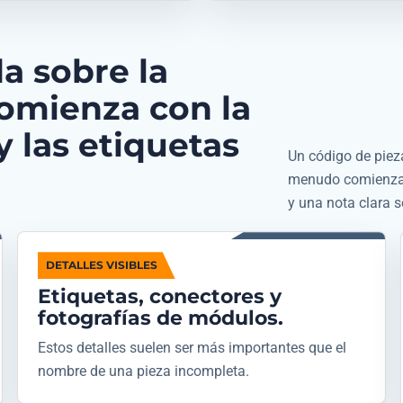
a sobre la
omienza con la
y las etiquetas
Un código de pieza
menudo comienza c
y una nota clara 
DETALLES VISIBLES
Etiquetas, conectores y
fotografías de módulos.
Estos detalles suelen ser más importantes que el
nombre de una pieza incompleta.