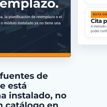
eemplazo.
RUTA C
a, la planificación de reemplazo o el
Cita 
e o módulo instalado ya no tiene una
A menudo e
poder conf
 fuentes de
e está
a instalado, no
n catálogo en