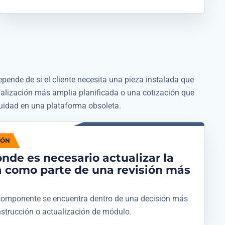
epende de si el cliente necesita una pieza instalada que
ualización más amplia planificada o una cotización que
nuidad en una plataforma obsoleta.
IÓN
nde es necesario actualizar la
a como parte de una revisión más
e componente se encuentra dentro de una decisión más
nstrucción o actualización de módulo.