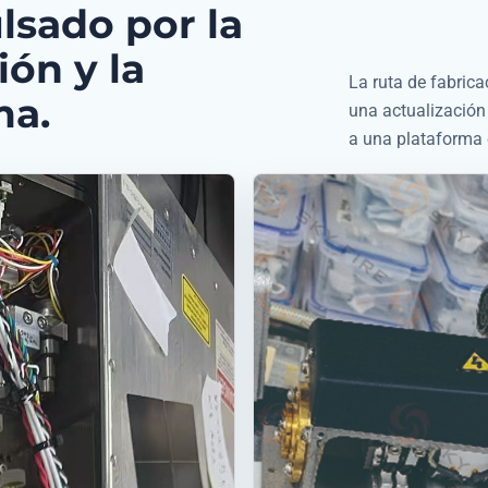
ulsado por la
ión y la
La ruta de fabrica
ma.
una actualización
a una plataforma 