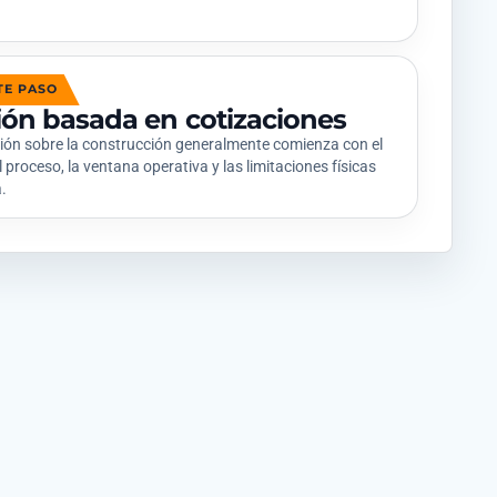
TE PASO
ión basada en cotizaciones
ión sobre la construcción generalmente comienza con el
l proceso, la ventana operativa y las limitaciones físicas
a.