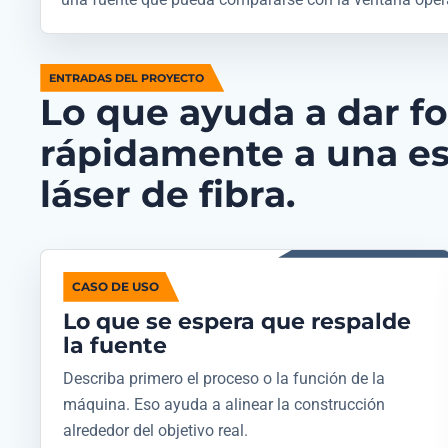
ENTRADAS DEL PROYECTO
Lo que ayuda a dar f
rápidamente a una es
láser de fibra.
CASO DE USO
Lo que se espera que respalde
la fuente
Describa primero el proceso o la función de la
máquina. Eso ayuda a alinear la construcción
alrededor del objetivo real.