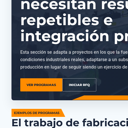
necesitan res
repetibles e
integración pr
Esta sección se adapta a proyectos en los que la fue
condiciones industriales reales, adaptarse a un subs
producción en lugar de seguir siendo un ejercicio de
VER PROGRAMAS
INICIAR RFQ
EJEMPLOS DE PROGRAMAS
El trabajo de fabricac