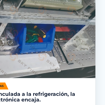
MAS
nculada a la refrigeración, la
ctrónica encaja.