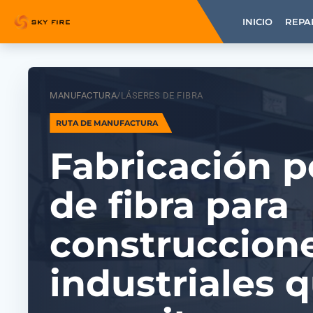
INICIO
REPA
MANUFACTURA
/
LÁSERES DE FIBRA
RUTA DE MANUFACTURA
Fabricación p
de fibra para
construccion
industriales 