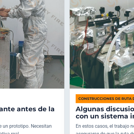
CONSTRUCCIONES DE RUTA 
ante antes de la
Algunas discusi
con un sistema i
 un prototipo. Necesitan
En estos casos, el trabajo n
tiva real.
asegurarse de que la ruta d