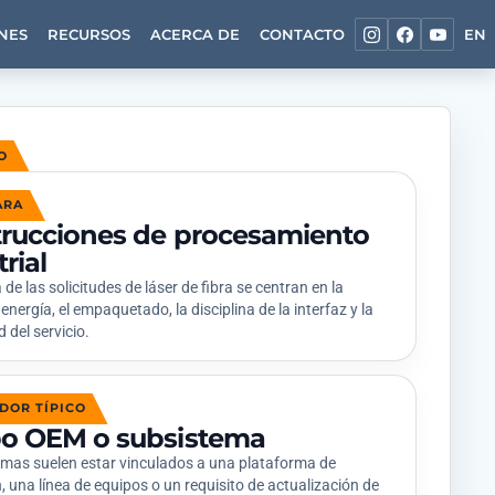
NES
RECURSOS
ACERCA DE
CONTACTO
EN
O
ARA
rucciones de procesamiento
rial
de las solicitudes de láser de fibra se centran en la
energía, el empaquetado, la disciplina de la interfaz y la
 del servicio.
DOR TÍPICO
o OEM o subsistema
mas suelen estar vinculados a una plataforma de
 una línea de equipos o un requisito de actualización de