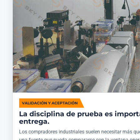
VALIDACIÓN Y ACEPTACIÓN
La disciplina de prueba es import
entrega.
Los compradores industriales suelen necesitar más que
una fuente que pueda compararse con la ventana opera