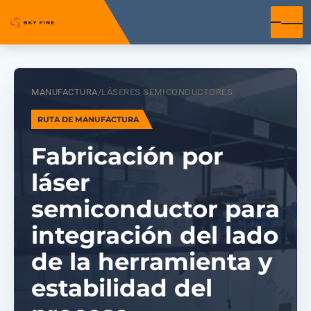
MANUFACTURA
/
LÁSERES SEMICONDUCTORES
RUTA DE MANUFACTURA
Fabricación por
láser
semiconductor para
integración del lado
de la herramienta y
estabilidad del