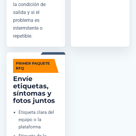
la condición de
salida y si el
problema es
intermitente o
repetible.
PRIMER PAQUETE
RFQ
Envíe
etiquetas,
síntomas y
fotos juntos
Etiqueta clara del
equipo o la
plataforma