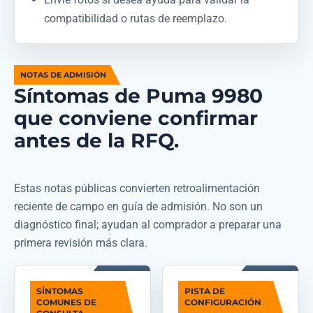
compatibilidad o rutas de reemplazo.
NOTAS DE ADMISIÓN
Síntomas de Puma 9980
que conviene confirmar
antes de la RFQ.
Estas notas públicas convierten retroalimentación
reciente de campo en guía de admisión. No son un
diagnóstico final; ayudan al comprador a preparar una
primera revisión más clara.
SÍNTOMAS
PISTA DE
COMUNES DE
CONFIGURACIÓN