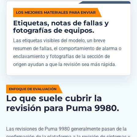
LOS MEJORES MATERIALES PARA ENVIAR
Etiquetas, notas de fallas y
fotografías de equipos.
Las etiquetas visibles del modelo, un breve
resumen de fallas, el comportamiento de alarma o
enclavamiento y fotografías de la sección de
origen ayudan a que la revisión sea más rápida.
ENFOQUE DE EVALUACIÓN
Lo que suele cubrir la
revisión para Puma 9980.
Las revisiones de Puma 9980 generalmente pasan de la
confirmación de la plataforma a la revisión de síntomas y