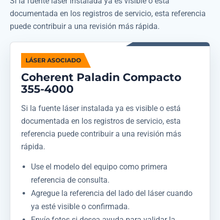
Si la fuente láser instalada ya es visible o está
documentada en los registros de servicio, esta referencia
puede contribuir a una revisión más rápida.
LÁSER ASOCIADO
Coherent Paladin Compacto
355-4000
Si la fuente láser instalada ya es visible o está
documentada en los registros de servicio, esta
referencia puede contribuir a una revisión más
rápida.
Use el modelo del equipo como primera
referencia de consulta.
Agregue la referencia del lado del láser cuando
ya esté visible o confirmada.
Envíe fotos si desea ayuda para validar la