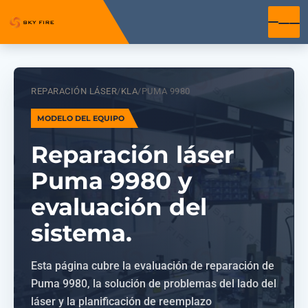
REPARACIÓN LÁSER
/
KLA
/
PUMA 9980
MODELO DEL EQUIPO
Reparación láser
Puma 9980 y
evaluación del
sistema.
Esta página cubre la evaluación de reparación de
Puma 9980, la solución de problemas del lado del
láser y la planificación de reemplazo