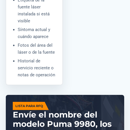
Etiqueta de la
fuente láser
instalada si está
visible
Síntoma actual y
cuándo aparece
Fotos del área del
láser o de la fuente
Historial de
servicio reciente o
notas de operación
LISTA PARA RFQ
Envíe el nombre del
modelo Puma 9980, los