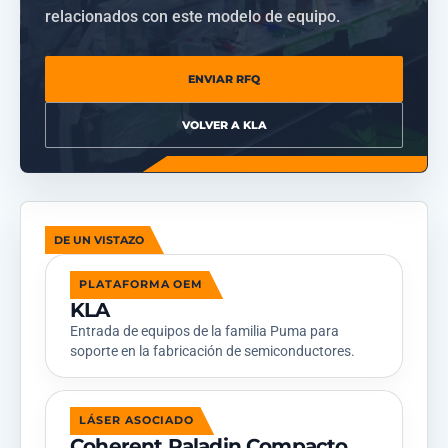
relacionados con este modelo de equipo.
ENVIAR RFQ
VOLVER A KLA
DE UN VISTAZO
PLATAFORMA OEM
KLA
Entrada de equipos de la familia Puma para
soporte en la fabricación de semiconductores.
LÁSER ASOCIADO
Coherent Paladin Compacto