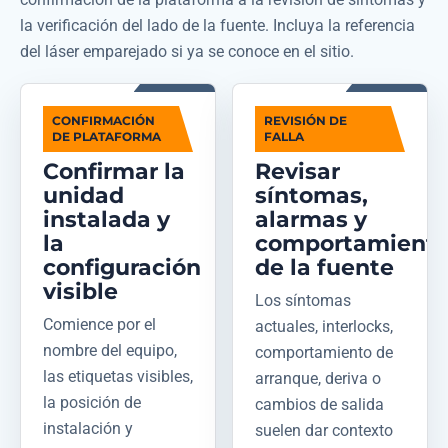
la verificación del lado de la fuente. Incluya la referencia
del láser emparejado si ya se conoce en el sitio.
CONFIRMACIÓN
REVISIÓN DE
DE PLATAFORMA
FALLA
Confirmar la
Revisar
unidad
síntomas,
instalada y
alarmas y
la
comportamient
configuración
de la fuente
visible
Los síntomas
Comience por el
actuales, interlocks,
nombre del equipo,
comportamiento de
las etiquetas visibles,
arranque, deriva o
la posición de
cambios de salida
instalación y
suelen dar contexto