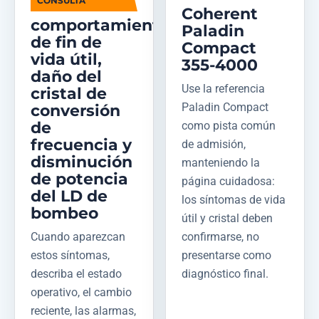
CONSULTA
Coherent
comportamiento
Paladin
de fin de
Compact
vida útil,
355-4000
daño del
Use la referencia
cristal de
Paladin Compact
conversión
de
como pista común
frecuencia y
de admisión,
disminución
manteniendo la
de potencia
página cuidadosa:
del LD de
los síntomas de vida
bombeo
útil y cristal deben
Cuando aparezcan
confirmarse, no
estos síntomas,
presentarse como
describa el estado
diagnóstico final.
operativo, el cambio
reciente, las alarmas,