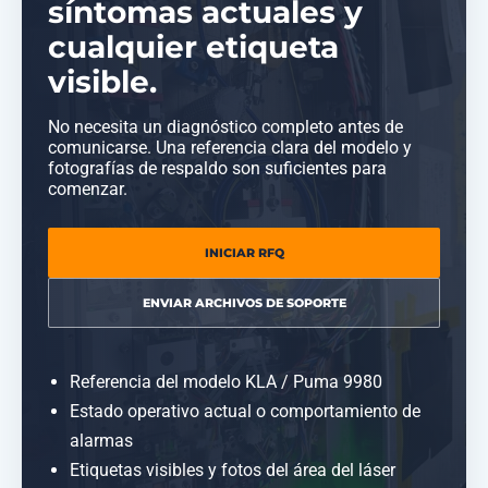
síntomas actuales y
cualquier etiqueta
visible.
No necesita un diagnóstico completo antes de
comunicarse. Una referencia clara del modelo y
fotografías de respaldo son suficientes para
comenzar.
INICIAR RFQ
ENVIAR ARCHIVOS DE SOPORTE
Referencia del modelo KLA / Puma 9980
Estado operativo actual o comportamiento de
alarmas
Etiquetas visibles y fotos del área del láser