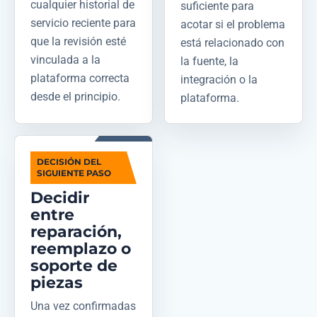
cualquier historial de
suficiente para
servicio reciente para
acotar si el problema
que la revisión esté
está relacionado con
vinculada a la
la fuente, la
plataforma correcta
integración o la
desde el principio.
plataforma.
DECISIÓN DEL
SIGUIENTE PASO
Decidir
entre
reparación,
reemplazo o
soporte de
piezas
Una vez confirmadas